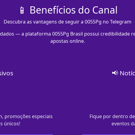
📱 Benefícios do Canal
Descubra as vantagens de seguir a 0055Pg no Telegram
ndados — a plataforma 0055Pg Brasil possui credibilidade 
apostas online.
sivos
📢 Notí
m, promoções especiais
Fique por dentro d
s únicos!
eventos d