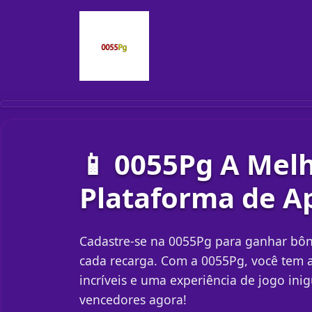
📱 0055Pg A Mel
Plataforma de A
Cadastre-se na 0055Pg para ganhar bôn
cada recarga. Com a 0055Pg, você tem 
incríveis e uma experiência de jogo inig
vencedores agora!