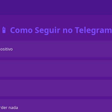
📱 Como Seguir no Telegram
ositivo
erder nada