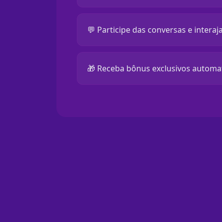
💬 Participe das conversas e interaj
🎁 Receba bônus exclusivos autom