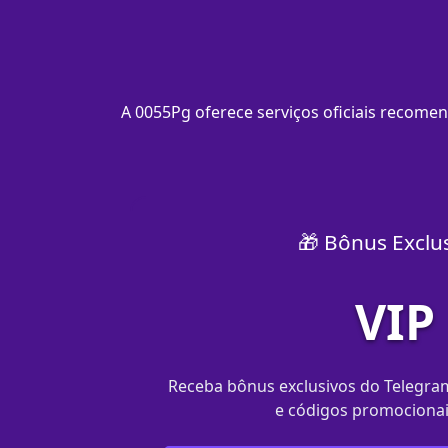
A 0055Pg oferece serviços oficiais recome
🎁 Bônus Exclu
VIP
Receba bônus exclusivos do Telegra
e códigos promocionai