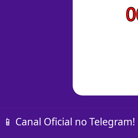
📱 Canal Oficial no Telegram!