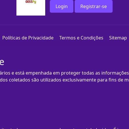
Login
Registrar-se
Políticas de Privacidade
Termos e Condições
Sitemap
de
uários e está empenhada em proteger todas as informações
os coletados são utilizados exclusivamente para fins de m