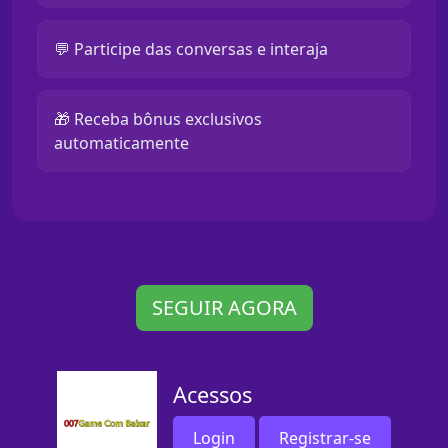
💬 Participe das conversas e interaja
🎁 Receba bônus exclusivos
automaticamente
SEGUIR AGORA
Acessos
Login
Registrar-se