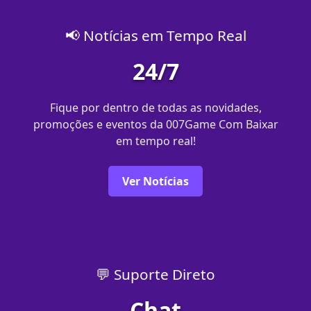
📢 Notícias em Tempo Real
24/7
Fique por dentro de todas as novidades,
promoções e eventos da 007Game Com Baixar
em tempo real!
Ver Notícias
💬 Suporte Direto
Chat