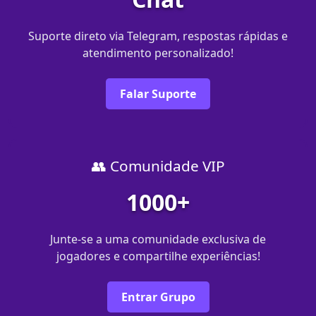
Suporte direto via Telegram, respostas rápidas e
atendimento personalizado!
Falar Suporte
👥 Comunidade VIP
1000+
Junte-se a uma comunidade exclusiva de
jogadores e compartilhe experiências!
Entrar Grupo