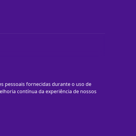
s pessoais fornecidas durante o uso de
elhoria contínua da experiência de nossos