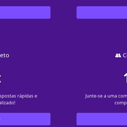
reto
👥 
t
espostas rápidas e
Junte-se a uma com
lizado!
compa
e