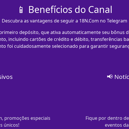
📱 Benefícios do Canal
Descubra as vantagens de seguir a 18N.Com no Telegram
 primeiro depósito, que ativa automaticamente seu bônus 
 incluindo cartões de crédito e débito, transferências banc
 foi cuidadosamente selecionado para garantir segurança
sivos
📢 Notí
m, promoções especiais
Fique por dentro d
s únicos!
eventos da