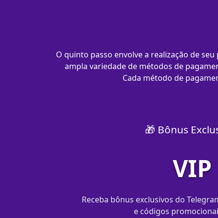
O quinto passo envolve a realização de seu
ampla variedade de métodos de pagamento,
Cada método de pagamento
🎁 Bônus Exclu
VIP
Receba bônus exclusivos do Telegra
e códigos promocionai