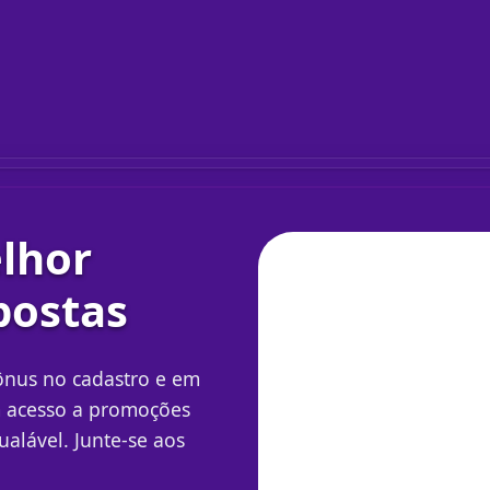
lhor
postas
ônus no cadastro e em
m acesso a promoções
ualável. Junte-se aos