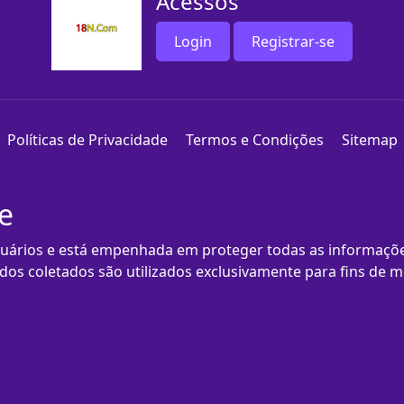
Acessos
Login
Registrar-se
Políticas de Privacidade
Termos e Condições
Sitemap
de
usuários e está empenhada em proteger todas as informaçõe
os coletados são utilizados exclusivamente para fins de m