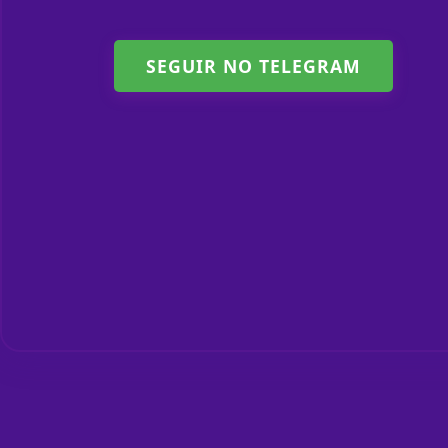
SEGUIR NO TELEGRAM