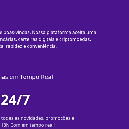
de boas-vindas. Nossa plataforma aceita uma
árias, carteiras digitais e criptomoedas.
, rapidez e conveniência.
cias em Tempo Real
24/7
e todas as novidades, promoções e
 18N.Com em tempo real!