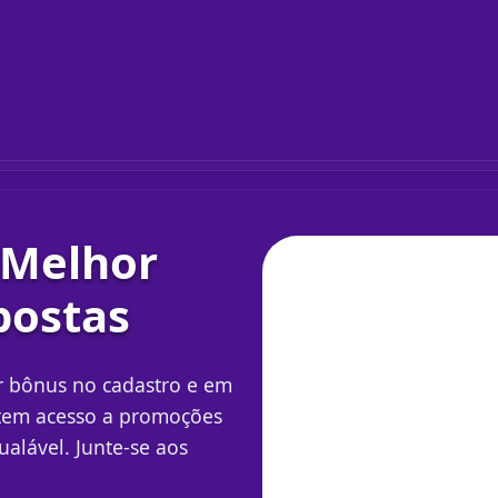
 Melhor
postas
r bônus no cadastro e em
 tem acesso a promoções
ualável. Junte-se aos