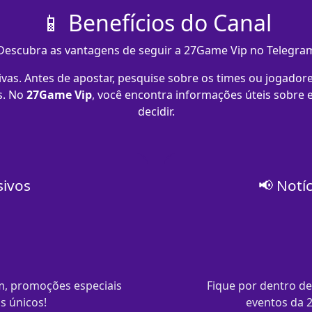
📱 Benefícios do Canal
Descubra as vantagens de seguir a 27Game Vip no Telegra
s. Antes de apostar, pesquise sobre os times ou jogadores
s. No
27Game Vip
, você encontra informações úteis sobre 
decidir.
sivos
📢 Notí
m, promoções especiais
Fique por dentro d
s únicos!
eventos da 