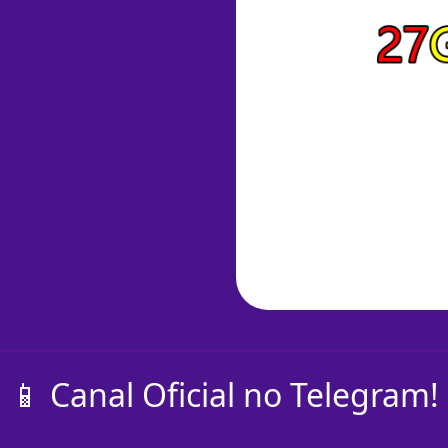
📱 Canal Oficial no Telegram!