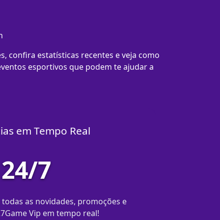
m
, confira estatísticas recentes e veja como
eventos esportivos que podem te ajudar a
cias em Tempo Real
24/7
e todas as novidades, promoções e
27Game Vip em tempo real!