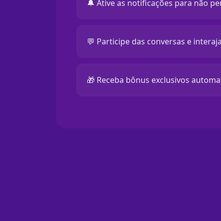
🔔 Ative as notificações para não p
💬 Participe das conversas e interaj
🎁 Receba bônus exclusivos autom