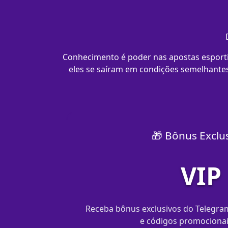
Conhecimento é poder nas apostas esportiva
eles se saíram em condições semelhante
🎁 Bônus Exclu
VIP
Receba bônus exclusivos do Telegra
e códigos promocionai