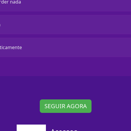
erder nada
a
aticamente
SEGUIR AGORA