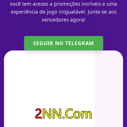
você tem acesso a promoções incríveis e uma
experiência de jogo inigualável. Junte-se aos
vencedores agora!
SEGUIR NO TELEGRAM