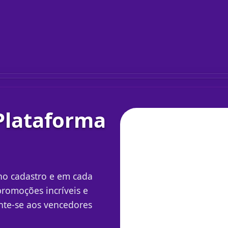
Plataforma
no cadastro e em cada
promoções incríveis e
unte-se aos vencedores