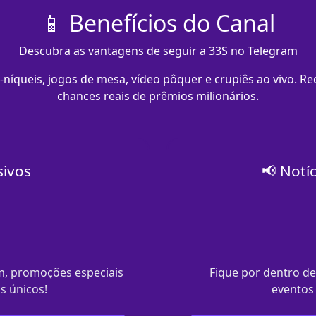
📱 Benefícios do Canal
Descubra as vantagens de seguir a 33S no Telegram
íqueis, jogos de mesa, vídeo pôquer e crupiês ao vivo. Re
chances reais de prêmios milionários.
sivos
📢 Notí
m, promoções especiais
Fique por dentro d
s únicos!
eventos