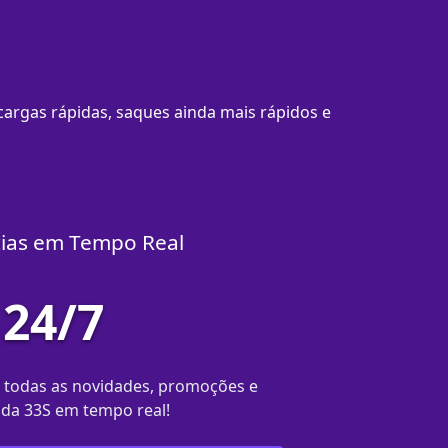
cargas rápidas, saques ainda mais rápidos e
cias em Tempo Real
24/7
e todas as novidades, promoções e
 da 33S em tempo real!