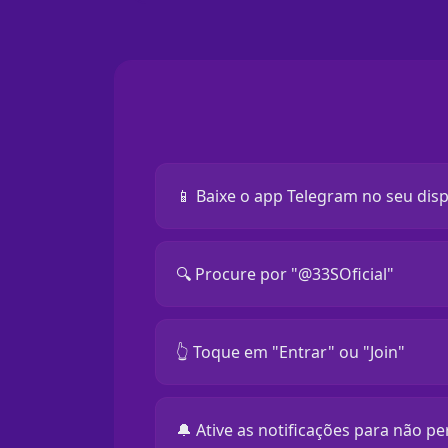
📱 Baixe o app Telegram no seu disp
🔍 Procure por "@33SOficial"
👆 Toque em "Entrar" ou "Join"
🔔 Ative as notificações para não p