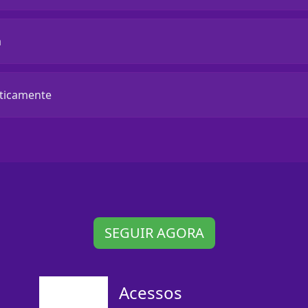
a
aticamente
SEGUIR AGORA
Acessos