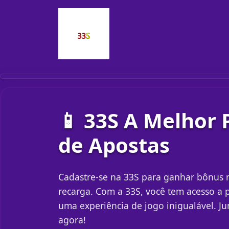
📱 33S A Melhor 
de Apostas
Cadastre-se na 33S para ganhar bônus 
recarga. Com a 33S, você tem acesso a 
uma experiência de jogo inigualável. J
agora!