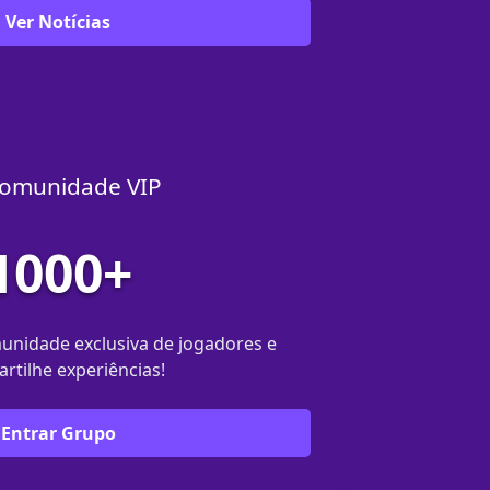
Ver Notícias
Comunidade VIP
1000+
unidade exclusiva de jogadores e
rtilhe experiências!
Entrar Grupo