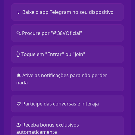
📱 Baixe o app Telegram no seu dispositivo
🔍 Procure por "@38VOficial"
👆 Toque em "Entrar" ou "Join"
🔔 Ative as notificações para não perder
nada
💬 Participe das conversas e interaja
🎁 Receba bônus exclusivos
automaticamente