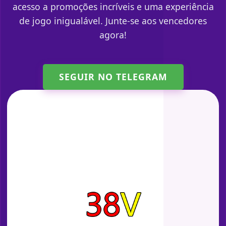
acesso a promoções incríveis e uma experiência
de jogo inigualável. Junte-se aos vencedores
agora!
SEGUIR NO TELEGRAM