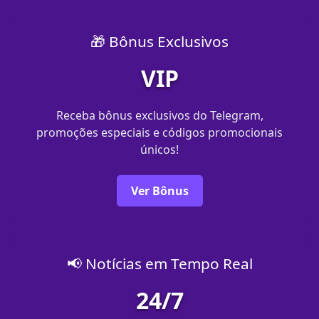
🎁 Bônus Exclusivos
VIP
Receba bônus exclusivos do Telegram,
promoções especiais e códigos promocionais
únicos!
Ver Bônus
📢 Notícias em Tempo Real
24/7