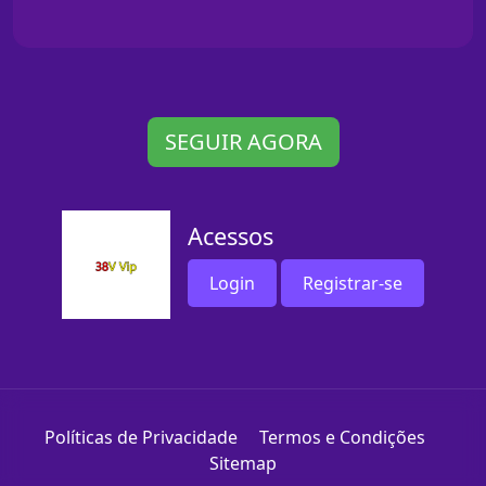
SEGUIR AGORA
Acessos
Login
Registrar-se
Políticas de Privacidade
Termos e Condições
Sitemap