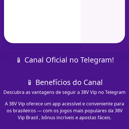
📱 Canal Oficial no Telegram!
📱 Benefícios do Canal
Descubra as vantagens de seguir a 38V Vip no Telegram
A 38V Vip oferece um app acessível e conveniente para
os brasileiros — com os jogos mais populares da 38V
Vip Brasil , bônus incríveis e apostas fáceis.