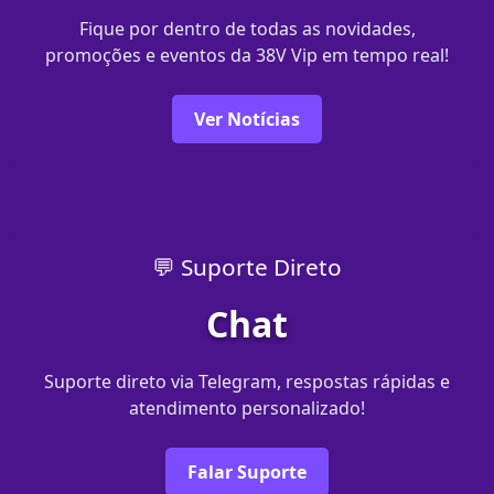
Fique por dentro de todas as novidades,
promoções e eventos da 38V Vip em tempo real!
Ver Notícias
💬 Suporte Direto
Chat
Suporte direto via Telegram, respostas rápidas e
atendimento personalizado!
Falar Suporte