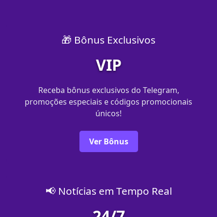
🎁 Bônus Exclusivos
VIP
Receba bônus exclusivos do Telegram,
promoções especiais e códigos promocionais
únicos!
Ver Bônus
📢 Notícias em Tempo Real
24/7