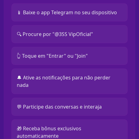
📱 Baixe o app Telegram no seu dispositivo
🔍 Procure por "@3SS VipOficial"
👆 Toque em "Entrar" ou "Join"
🔔 Ative as notificações para não perder
nada
💬 Participe das conversas e interaja
🎁 Receba bônus exclusivos
automaticamente