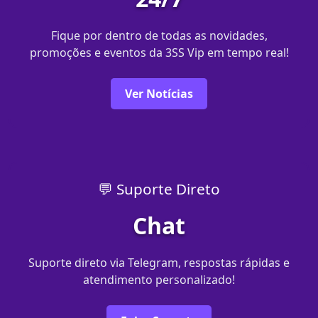
Fique por dentro de todas as novidades,
promoções e eventos da 3SS Vip em tempo real!
Ver Notícias
💬 Suporte Direto
Chat
Suporte direto via Telegram, respostas rápidas e
atendimento personalizado!