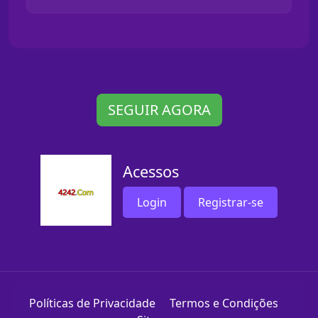
SEGUIR AGORA
Acessos
Login
Registrar-se
Políticas de Privacidade
Termos e Condições