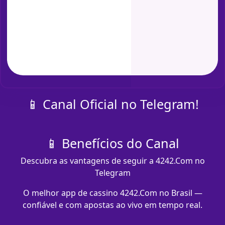
📱 Canal Oficial no Telegram!
📱 Benefícios do Canal
Descubra as vantagens de seguir a 4242.Com no
Telegram
O melhor app de cassino 4242.Com no Brasil —
confiável e com apostas ao vivo em tempo real.