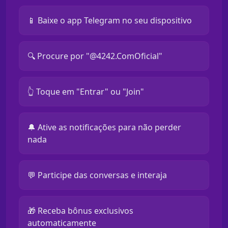
📱 Baixe o app Telegram no seu dispositivo
🔍 Procure por "@4242.ComOficial"
👆 Toque em "Entrar" ou "Join"
🔔 Ative as notificações para não perder
nada
💬 Participe das conversas e interaja
🎁 Receba bônus exclusivos
automaticamente