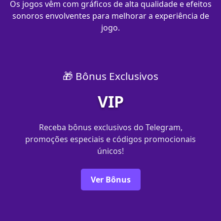
Os jogos vêm com gráficos de alta qualidade e efeitos
sonoros envolventes para melhorar a experiência de
jogo.
🎁 Bônus Exclusivos
VIP
Receba bônus exclusivos do Telegram,
promoções especiais e códigos promocionais
únicos!
Ver Bônus