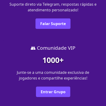
Suporte direto via Telegram, respostas rápidas e
atendimento personalizado!
Falar Suporte
👥 Comunidade VIP
1000+
Junte-se a uma comunidade exclusiva de
jogadores e compartilhe experiências!
Entrar Grupo