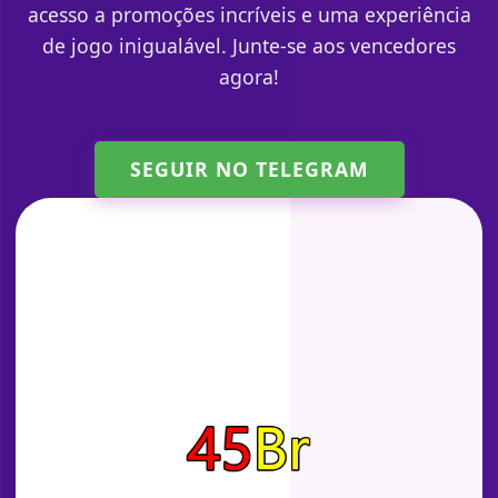
acesso a promoções incríveis e uma experiência
de jogo inigualável. Junte-se aos vencedores
agora!
SEGUIR NO TELEGRAM