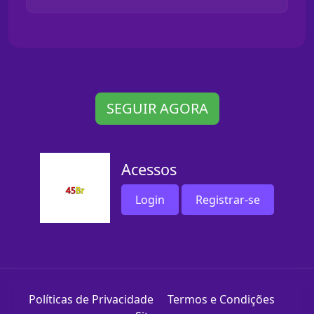
SEGUIR AGORA
Acessos
Login
Registrar-se
Políticas de Privacidade
Termos e Condições