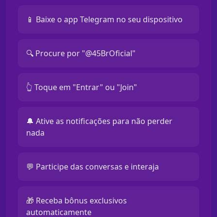
📱 Baixe o app Telegram no seu dispositivo
🔍 Procure por "@45BrOficial"
👆 Toque em "Entrar" ou "Join"
🔔 Ative as notificações para não perder
nada
💬 Participe das conversas e interaja
🎁 Receba bônus exclusivos
automaticamente