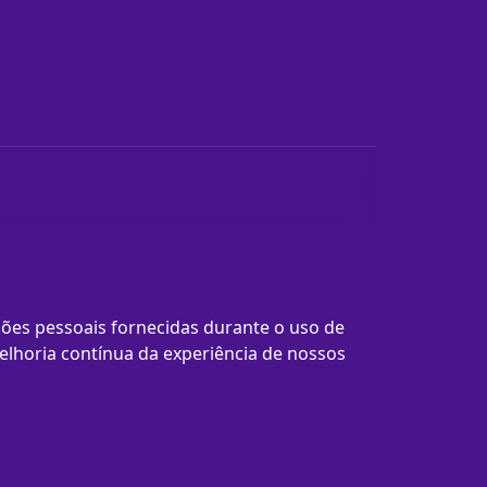
ções pessoais fornecidas durante o uso de
elhoria contínua da experiência de nossos