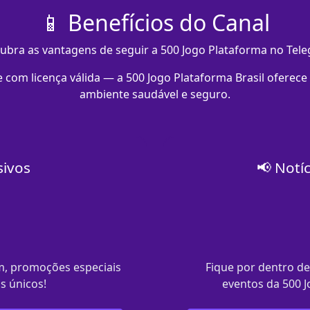
📱 Benefícios do Canal
ubra as vantagens de seguir a 500 Jogo Plataforma no Tel
 com licença válida — a 500 Jogo Plataforma Brasil oferec
ambiente saudável e seguro.
sivos
📢 Notí
m, promoções especiais
Fique por dentro d
s únicos!
eventos da 500 