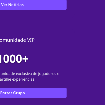
Ver Notícias
Comunidade VIP
1000+
unidade exclusiva de jogadores e
rtilhe experiências!
Entrar Grupo