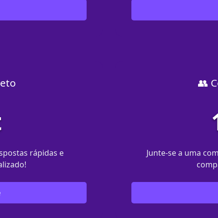
reto
👥 
t
espostas rápidas e
Junte-se a uma com
lizado!
compa
e