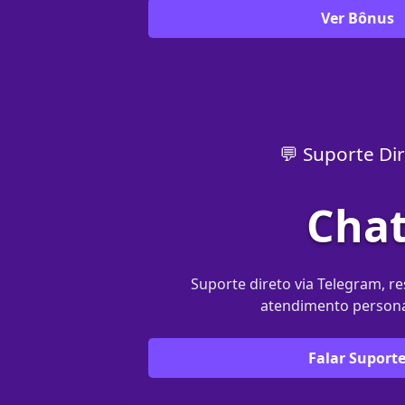
Ver Bônus
💬 Suporte Di
Cha
Suporte direto via Telegram, r
atendimento persona
Falar Suport