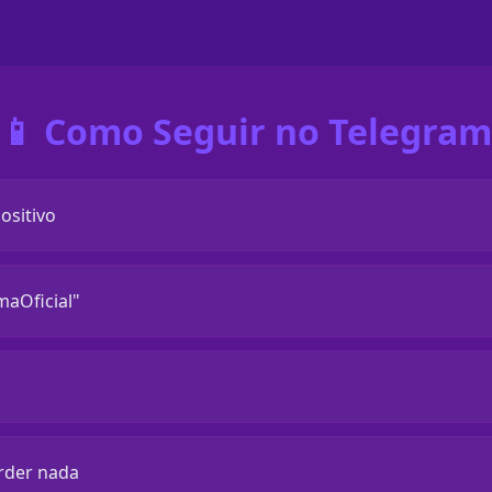
📱 Como Seguir no Telegram
ositivo
maOficial"
erder nada