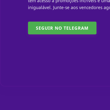
tem acesso a promoções incríveis e uma
inigualável. Junte-se aos vencedores ag
SEGUIR NO TELEGRAM