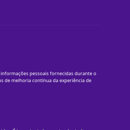
s informações pessoais fornecidas durante o
ns de melhoria contínua da experiência de