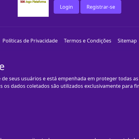
Login
Registrar-se
Políticas de Privacidade
Termos e Condições
Sitemap
de
de de seus usuários e está empenhada em proteger todas a
 os dados coletados são utilizados exclusivamente para fi