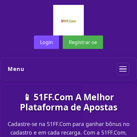
Login
Registrar-se
Menu
📱 51FF.Com A Melhor
Plataforma de Apostas
Cadastre-se na 51FF.Com para ganhar bônus no
cadastro e em cada recarga. Com a 51FF.Com,