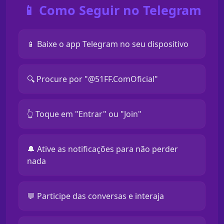
📱 Como Seguir no Telegram
📱 Baixe o app Telegram no seu dispositivo
🔍 Procure por "@51FF.ComOficial"
👆 Toque em "Entrar" ou "Join"
🔔 Ative as notificações para não perder
nada
💬 Participe das conversas e interaja