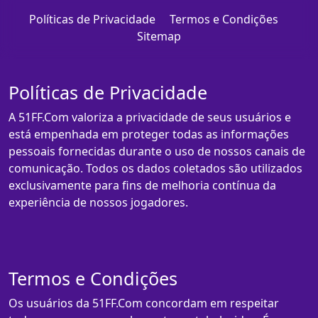
Políticas de Privacidade
Termos e Condições
Sitemap
Políticas de Privacidade
A 51FF.Com valoriza a privacidade de seus usuários e
está empenhada em proteger todas as informações
pessoais fornecidas durante o uso de nossos canais de
comunicação. Todos os dados coletados são utilizados
exclusivamente para fins de melhoria contínua da
experiência de nossos jogadores.
Termos e Condições
Os usuários da 51FF.Com concordam em respeitar