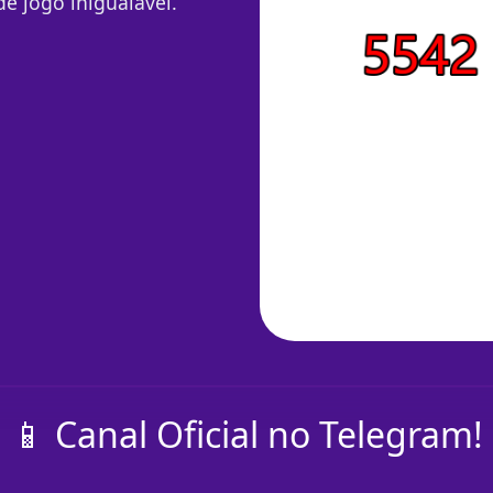
e jogo inigualável.
📱 Canal Oficial no Telegram!