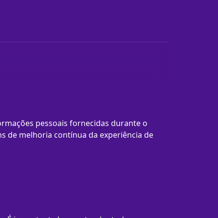
formações pessoais fornecidas durante o
ns de melhoria contínua da experiência de