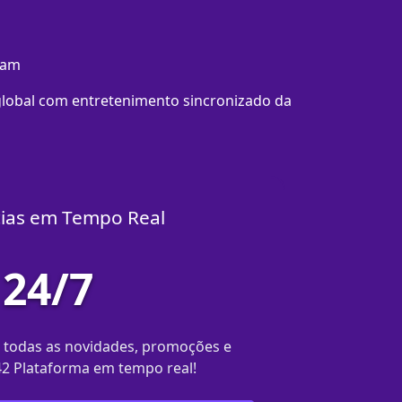
ram
global com entretenimento sincronizado da
cias em Tempo Real
24/7
e todas as novidades, promoções e
42 Plataforma em tempo real!