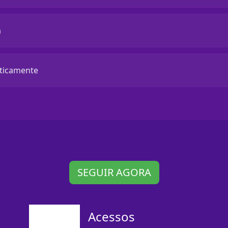
a
aticamente
SEGUIR AGORA
Acessos