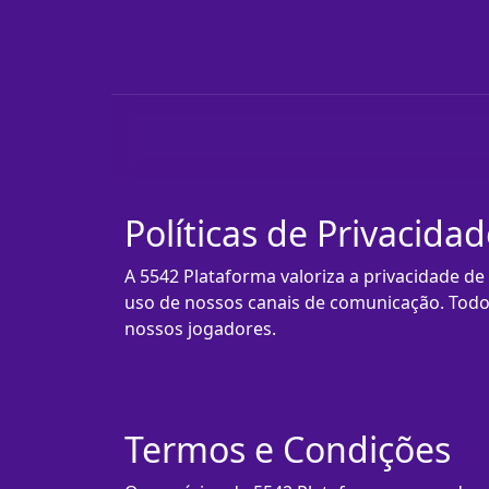
Políticas de Privacida
A 5542 Plataforma valoriza a privacidade d
uso de nossos canais de comunicação. Todos
nossos jogadores.
Termos e Condições