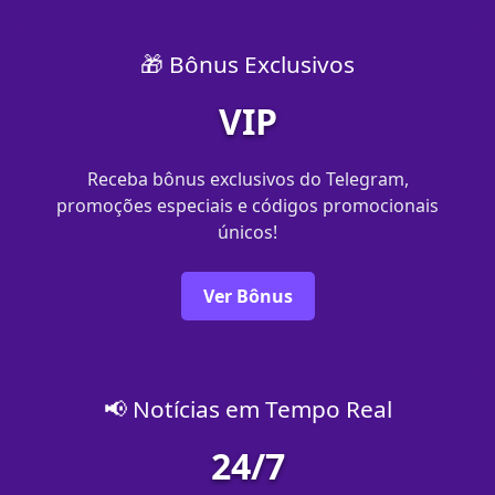
🎁 Bônus Exclusivos
VIP
Receba bônus exclusivos do Telegram,
promoções especiais e códigos promocionais
únicos!
Ver Bônus
📢 Notícias em Tempo Real
24/7