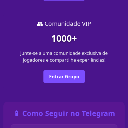
👥 Comunidade VIP
1000+
Junte-se a uma comunidade exclusiva de
jogadores e compartilhe experiências!
Entrar Grupo
📱 Como Seguir no Telegram