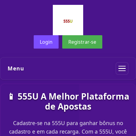
Login
Registrar-se
Menu
📱 555U A Melhor Plataforma
de Apostas
Cadastre-se na 555U para ganhar bônus no
cadastro e em cada recarga. Com a 555U, você