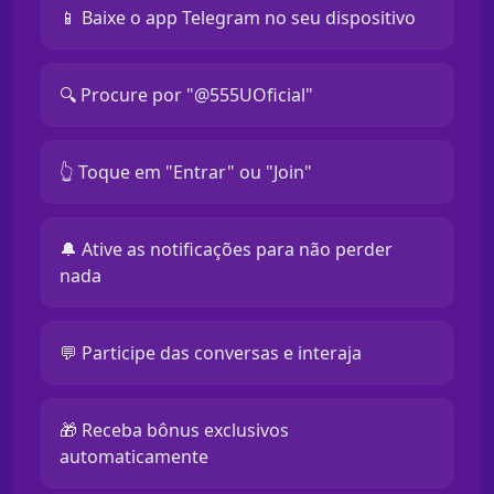
📱 Baixe o app Telegram no seu dispositivo
🔍 Procure por "@555UOficial"
👆 Toque em "Entrar" ou "Join"
🔔 Ative as notificações para não perder
nada
💬 Participe das conversas e interaja
🎁 Receba bônus exclusivos
automaticamente