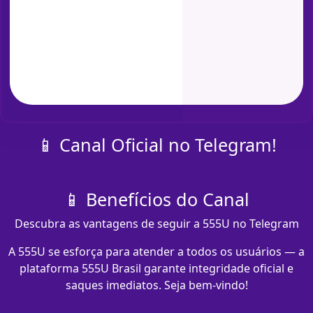
📱 Canal Oficial no Telegram!
📱 Benefícios do Canal
Descubra as vantagens de seguir a 555U no Telegram
A 555U se esforça para atender a todos os usuários — a
plataforma 555U Brasil garante integridade oficial e
saques imediatos. Seja bem-vindo!