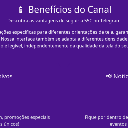
📱 Benefícios do Canal
Descubra as vantagens de seguir a 55C no Telegram
ções específicas para diferentes orientações de tela, gara
Nossa interface também se adapta a diferentes densidades 
o e legível, independentemente da qualidade da tela do seu
sivos
📢 Notí
m, promoções especiais
Fique por dentro d
s únicos!
eventos