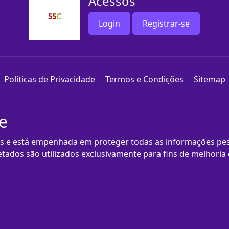
Acessos
Login
Registrar-se
Políticas de Privacidade
Termos e Condições
Sitemap
de
ios e está empenhada em proteger todas as informações pe
tados são utilizados exclusivamente para fins de melhoria