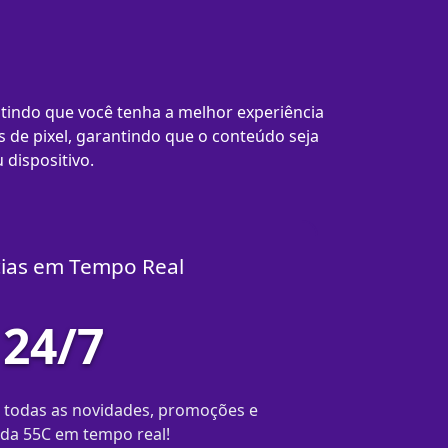
ntindo que você tenha a melhor experiência
de pixel, garantindo que o conteúdo seja
 dispositivo.
cias em Tempo Real
24/7
e todas as novidades, promoções e
 da 55C em tempo real!