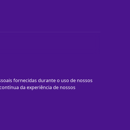
ssoais fornecidas durante o uso de nossos
 contínua da experiência de nossos