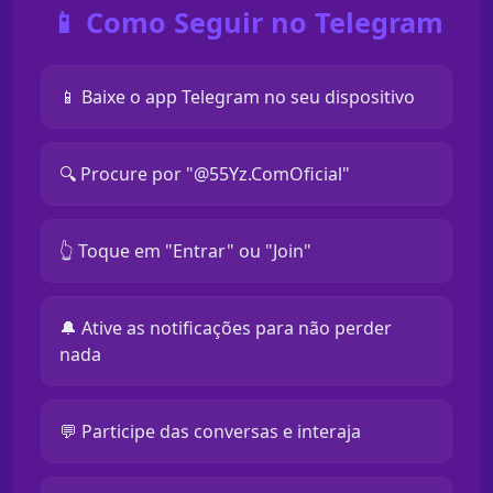
📱 Como Seguir no Telegram
📱 Baixe o app Telegram no seu dispositivo
🔍 Procure por "@55Yz.ComOficial"
👆 Toque em "Entrar" ou "Join"
🔔 Ative as notificações para não perder
nada
💬 Participe das conversas e interaja