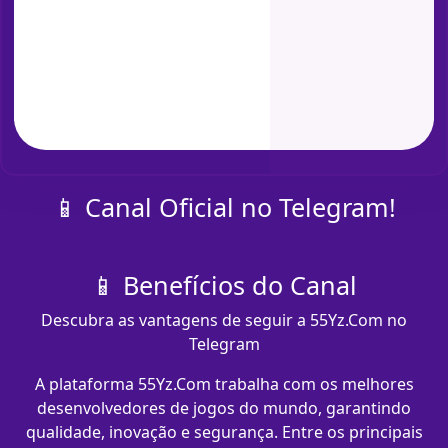
📱 Canal Oficial no Telegram!
📱 Benefícios do Canal
Descubra as vantagens de seguir a 55Yz.Com no
Telegram
A plataforma 55Yz.Com trabalha com os melhores
desenvolvedores de jogos do mundo, garantindo
qualidade, inovação e segurança. Entre os principais