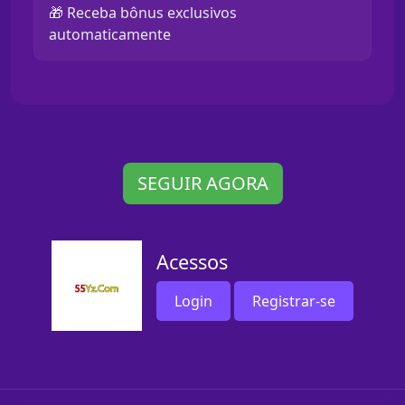
🎁 Receba bônus exclusivos
automaticamente
SEGUIR AGORA
Acessos
Login
Registrar-se