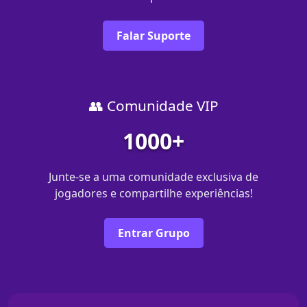
Falar Suporte
👥 Comunidade VIP
1000+
Junte-se a uma comunidade exclusiva de
jogadores e compartilhe experiências!
Entrar Grupo