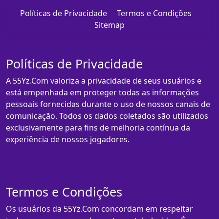
Políticas de Privacidade
Termos e Condições
Sitemap
Políticas de Privacidade
A 55Yz.Com valoriza a privacidade de seus usuários e
está empenhada em proteger todas as informações
pessoais fornecidas durante o uso de nossos canais de
comunicação. Todos os dados coletados são utilizados
exclusivamente para fins de melhoria contínua da
experiência de nossos jogadores.
Termos e Condições
Os usuários da 55Yz.Com concordam em respeitar