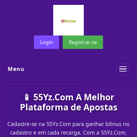
Login
Registrar-se
Menu
📱 55Yz.Com A Melhor
Plataforma de Apostas
Cadastre-se na 55Yz.Com para ganhar bônus no
cadastro e em cada recarga. Com a 55Yz.Com,