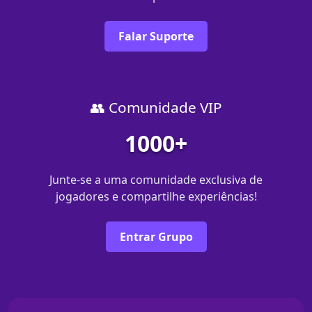
Falar Suporte
👥 Comunidade VIP
1000+
Junte-se a uma comunidade exclusiva de
jogadores e compartilhe experiências!
Entrar Grupo