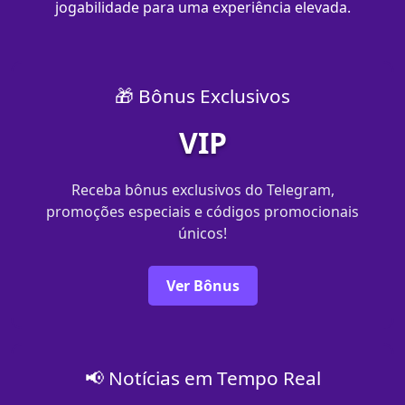
jogabilidade para uma experiência elevada.
🎁 Bônus Exclusivos
VIP
Receba bônus exclusivos do Telegram,
promoções especiais e códigos promocionais
únicos!
Ver Bônus
📢 Notícias em Tempo Real