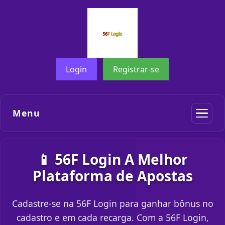
Login
Registrar-se
Menu
📱 56F Login A Melhor
Plataforma de Apostas
Cadastre-se na 56F Login para ganhar bônus no
cadastro e em cada recarga. Com a 56F Login,