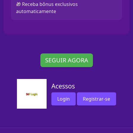
🎁 Receba bônus exclusivos
automaticamente
SEGUIR AGORA
Acessos
Login
Registrar-se