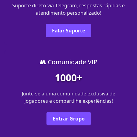
Suporte direto via Telegram, respostas rápidas e
atendimento personalizado!
Falar Suporte
👥 Comunidade VIP
1000+
Junte-se a uma comunidade exclusiva de
jogadores e compartilhe experiências!
Entrar Grupo