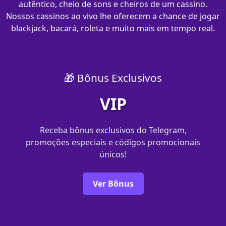
autêntico, cheio de sons e cheiros de um cassino.
Nossos cassinos ao vivo lhe oferecem a chance de jogar
blackjack, bacará, roleta e muito mais em tempo real.
🎁 Bônus Exclusivos
VIP
Receba bônus exclusivos do Telegram,
promoções especiais e códigos promocionais
únicos!
Ver Bônus