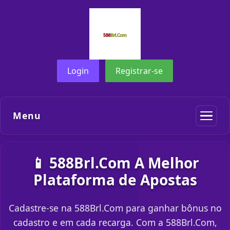
Login
Registrar-se
Menu
📱 588Brl.Com A Melhor
Plataforma de Apostas
Cadastre-se na 588Brl.Com para ganhar bônus no
cadastro e em cada recarga. Com a 588Brl.Com,