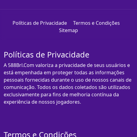
Políticas de Privacidade
Termos e Condições
Sitemap
Políticas de Privacidade
A 588Brl.Com valoriza a privacidade de seus usuários e
está empenhada em proteger todas as informações
pessoais fornecidas durante o uso de nossos canais de
comunicação. Todos os dados coletados são utilizados
exclusivamente para fins de melhoria contínua da
experiência de nossos jogadores.
Termos e Condições