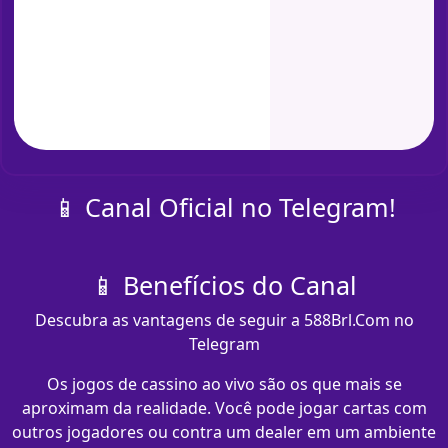
📱 Canal Oficial no Telegram!
📱 Benefícios do Canal
Descubra as vantagens de seguir a 588Brl.Com no
Telegram
Os jogos de cassino ao vivo são os que mais se
aproximam da realidade. Você pode jogar cartas com
outros jogadores ou contra um dealer em um ambiente