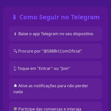
📱 Como Seguir no Telegram
📱 Baixe o app Telegram no seu dispositivo
🔍 Procure por "@588Brl.ComOficial"
👆 Toque em "Entrar" ou "Join"
🔔 Ative as notificações para não perder
nada
💬 Participe das conversas e interaja