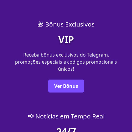
🎁 Bônus Exclusivos
VIP
Receba bônus exclusivos do Telegram,
promoções especiais e códigos promocionais
únicos!
Ver Bônus
📢 Notícias em Tempo Real
24/7