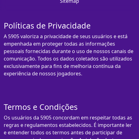
Sitemap
Políticas de Privacidade
A 5905 valoriza a privacidade de seus usuários e está
empenhada em proteger todas as informações
pessoais fornecidas durante o uso de nossos canais de
comunicação. Todos os dados coletados são utilizados
exclusivamente para fins de melhoria contínua da
experiência de nossos jogadores.
Termos e Condições
Os usuários da 5905 concordam em respeitar todas as
regras e regulamentos estabelecidos. É importante ler
e entender todos os termos antes de participar de