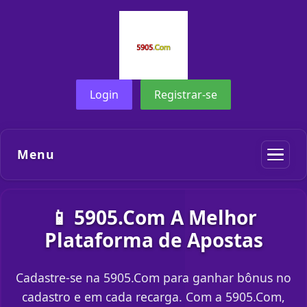
Login
Registrar-se
Menu
📱 5905.Com A Melhor
Plataforma de Apostas
Cadastre-se na 5905.Com para ganhar bônus no
cadastro e em cada recarga. Com a 5905.Com,