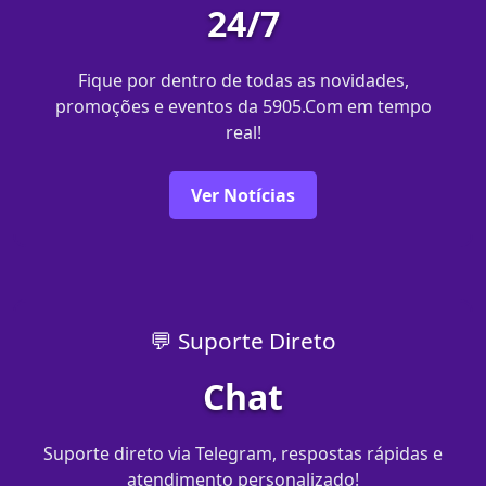
24/7
Fique por dentro de todas as novidades,
promoções e eventos da 5905.Com em tempo
real!
Ver Notícias
💬 Suporte Direto
Chat
Suporte direto via Telegram, respostas rápidas e
atendimento personalizado!