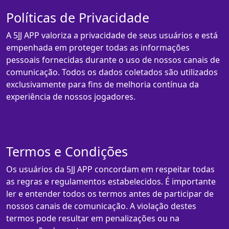
Políticas de Privacidade
A 5JJ APP valoriza a privacidade de seus usuários e está
empenhada em proteger todas as informações
pessoais fornecidas durante o uso de nossos canais de
comunicação. Todos os dados coletados são utilizados
exclusivamente para fins de melhoria contínua da
experiência de nossos jogadores.
Termos e Condições
Os usuários da 5JJ APP concordam em respeitar todas
as regras e regulamentos estabelecidos. É importante
ler e entender todos os termos antes de participar de
nossos canais de comunicação. A violação destes
termos pode resultar em penalizações ou na