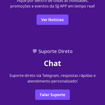
Fique por dentro de todas as novidades,
promoções e eventos da 5JJ APP em tempo real!
Ver Notícias
💬 Suporte Direto
Chat
Suporte direto via Telegram, respostas rápidas e
atendimento personalizado!
Falar Suporte