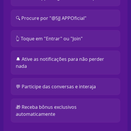
🔍 Procure por "@5JJ APPOficial"
👆 Toque em "Entrar" ou "Join"
🔔 Ative as notificações para não perder
nada
💬 Participe das conversas e interaja
🎁 Receba bônus exclusivos
automaticamente