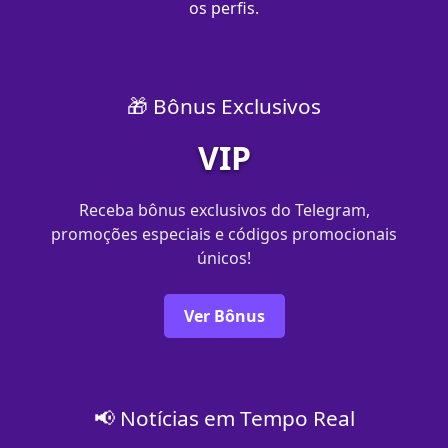
os perfis.
🎁 Bônus Exclusivos
VIP
Receba bônus exclusivos do Telegram,
promoções especiais e códigos promocionais
únicos!
Ver Bônus
📢 Notícias em Tempo Real