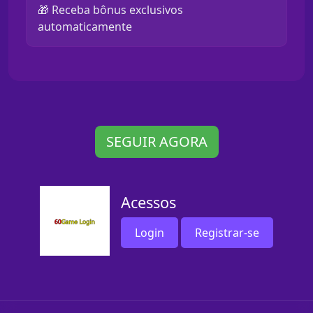
🎁 Receba bônus exclusivos
automaticamente
SEGUIR AGORA
Acessos
Login
Registrar-se