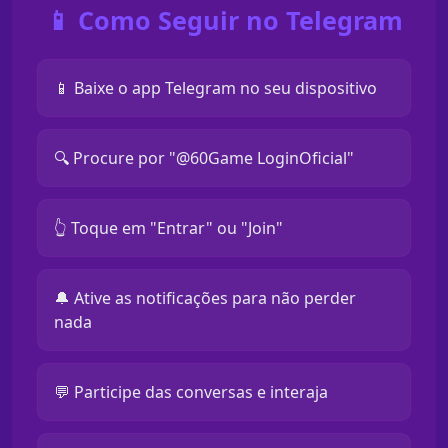
📱 Como Seguir no Telegram
📱 Baixe o app Telegram no seu dispositivo
🔍 Procure por "@60Game LoginOficial"
👆 Toque em "Entrar" ou "Join"
🔔 Ative as notificações para não perder
nada
💬 Participe das conversas e interaja