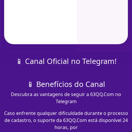
📱 Canal Oficial no Telegram!
📱 Benefícios do Canal
Descubra as vantagens de seguir a 63QQ.Com no
Telegram
Caso enfrente qualquer dificuldade durante o processo
de cadastro, o suporte da 63QQ.Com está disponível 24
horas, por