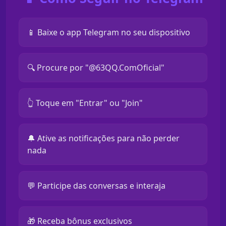
📱 Baixe o app Telegram no seu dispositivo
🔍 Procure por "@63QQ.ComOficial"
👆 Toque em "Entrar" ou "Join"
🔔 Ative as notificações para não perder
nada
💬 Participe das conversas e interaja
🎁 Receba bônus exclusivos