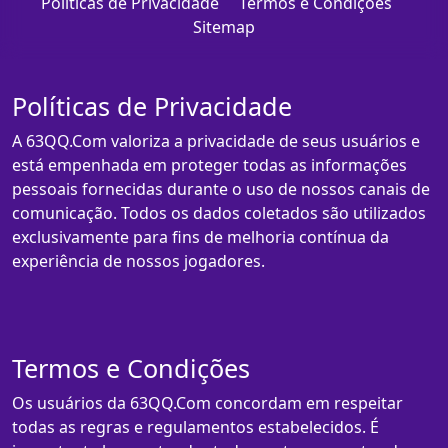
Políticas de Privacidade
Termos e Condições
Sitemap
Políticas de Privacidade
A 63QQ.Com valoriza a privacidade de seus usuários e
está empenhada em proteger todas as informações
pessoais fornecidas durante o uso de nossos canais de
comunicação. Todos os dados coletados são utilizados
exclusivamente para fins de melhoria contínua da
experiência de nossos jogadores.
Termos e Condições
Os usuários da 63QQ.Com concordam em respeitar
todas as regras e regulamentos estabelecidos. É