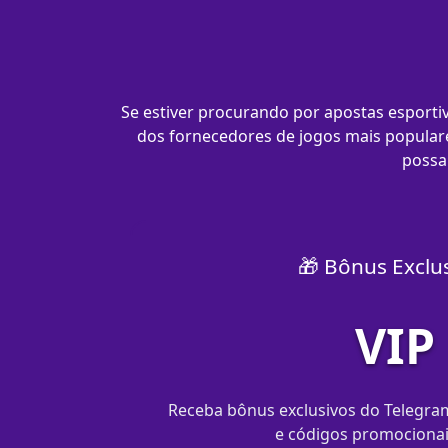
Se estiver procurando por apostas esporti
dos fornecedores de jogos mais populare
possa
🎁 Bônus Exclu
VIP
Receba bônus exclusivos do Telegra
e códigos promocionai