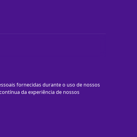
essoais fornecidas durante o uso de nossos
 contínua da experiência de nossos