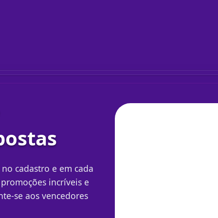
postas
 no cadastro e em cada
 promoções incríveis e
unte-se aos vencedores