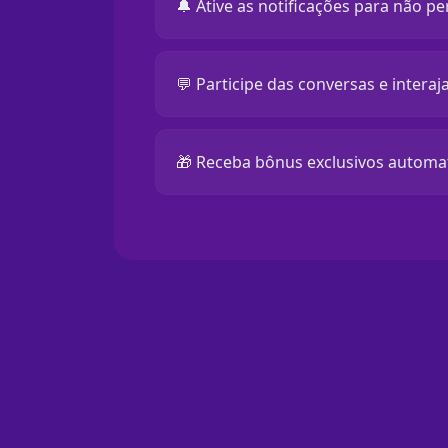
🔔 Ative as notificações para não p
💬 Participe das conversas e interaj
🎁 Receba bônus exclusivos autom