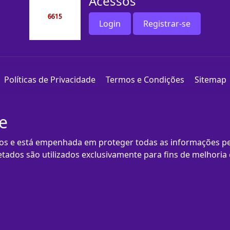
Acessos
Login
Registrar-se
Políticas de Privacidade
Termos e Condições
Sitemap
de
rios e está empenhada em proteger todas as informações p
tados são utilizados exclusivamente para fins de melhoria