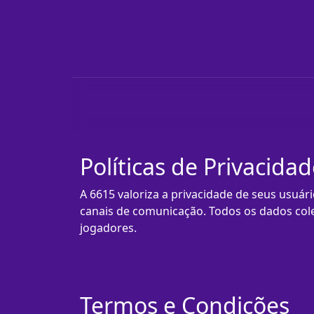
Políticas de Privacida
A 6615 valoriza a privacidade de seus usuá
canais de comunicação. Todos os dados cole
jogadores.
Termos e Condições