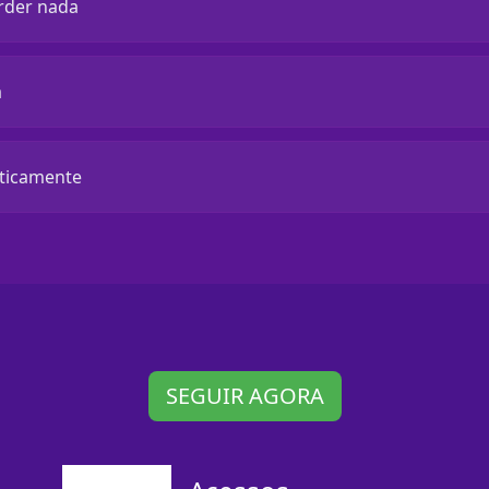
erder nada
a
aticamente
SEGUIR AGORA