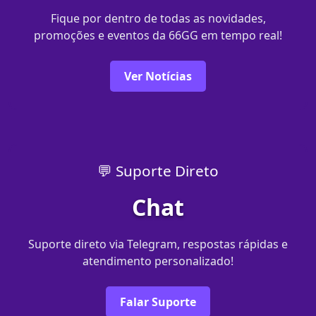
Fique por dentro de todas as novidades,
promoções e eventos da 66GG em tempo real!
Ver Notícias
💬 Suporte Direto
Chat
Suporte direto via Telegram, respostas rápidas e
atendimento personalizado!
Falar Suporte