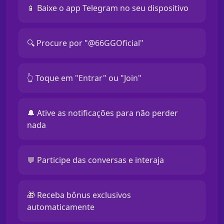
📱 Baixe o app Telegram no seu dispositivo
🔍 Procure por "@66GGOficial"
👆 Toque em "Entrar" ou "Join"
🔔 Ative as notificações para não perder
nada
💬 Participe das conversas e interaja
🎁 Receba bônus exclusivos
automaticamente