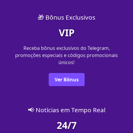
🎁 Bônus Exclusivos
VIP
Receba bônus exclusivos do Telegram,
promoções especiais e códigos promocionais
únicos!
Ver Bônus
📢 Notícias em Tempo Real
24/7