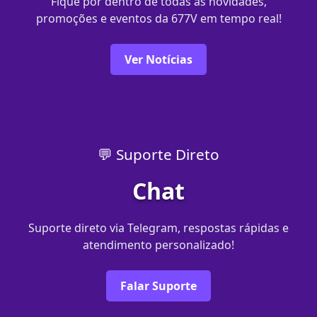
Fique por dentro de todas as novidades,
promoções e eventos da 677V em tempo real!
Ver Notícias
💬 Suporte Direto
Chat
Suporte direto via Telegram, respostas rápidas e
atendimento personalizado!
Falar Suporte