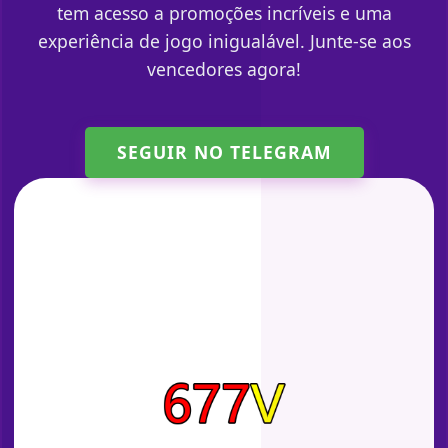
tem acesso a promoções incríveis e uma
experiência de jogo inigualável. Junte-se aos
vencedores agora!
SEGUIR NO TELEGRAM