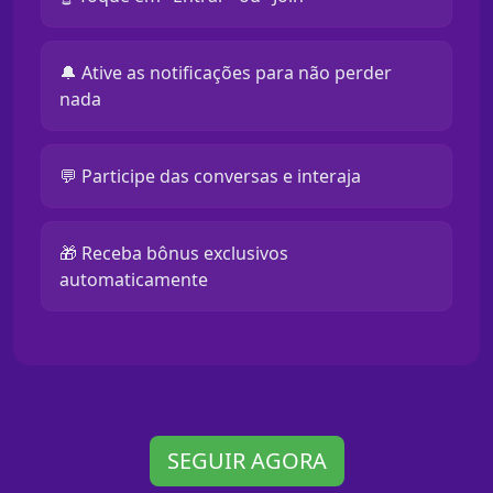
🔔 Ative as notificações para não perder
nada
💬 Participe das conversas e interaja
🎁 Receba bônus exclusivos
automaticamente
SEGUIR AGORA