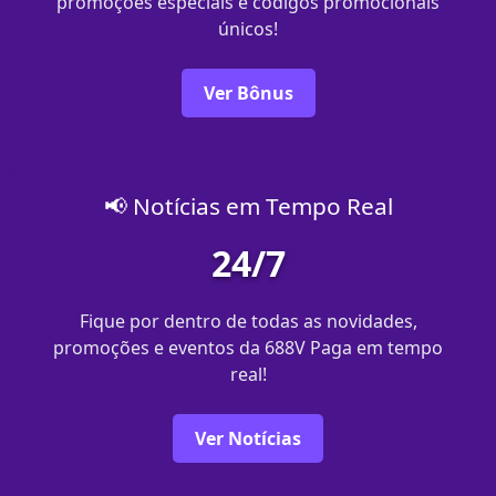
promoções especiais e códigos promocionais
únicos!
Ver Bônus
📢 Notícias em Tempo Real
24/7
Fique por dentro de todas as novidades,
promoções e eventos da 688V Paga em tempo
real!
Ver Notícias