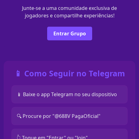
Junte-se a uma comunidade exclusiva de
jogadores e compartilhe experiências!
Entrar Grupo
📱 Como Seguir no Telegram
📱 Baixe o app Telegram no seu dispositivo
🔍 Procure por "@688V PagaOficial"
👆 Toque em "Entrar" ou "Join"