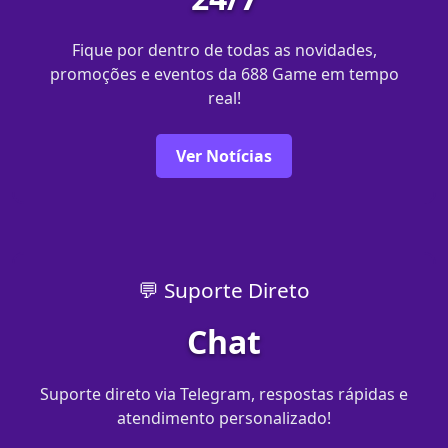
Fique por dentro de todas as novidades,
promoções e eventos da 688 Game em tempo
real!
Ver Notícias
💬 Suporte Direto
Chat
Suporte direto via Telegram, respostas rápidas e
atendimento personalizado!