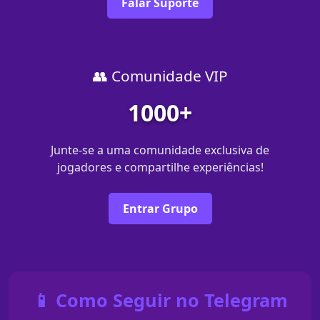
Falar Suporte
👥 Comunidade VIP
1000+
Junte-se a uma comunidade exclusiva de
jogadores e compartilhe experiências!
Entrar Grupo
📱 Como Seguir no Telegram