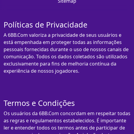
Sitemap
Políticas de Privacidade
A 6BB.Com valoriza a privacidade de seus usuários e
está empenhada em proteger todas as informações
pessoais fornecidas durante o uso de nossos canais de
comunicação. Todos os dados coletados são utilizados
exclusivamente para fins de melhoria contínua da
experiência de nossos jogadores.
Termos e Condições
Os usuários da 6BB.Com concordam em respeitar todas
as regras e regulamentos estabelecidos. É importante
ler e entender todos os termos antes de participar de