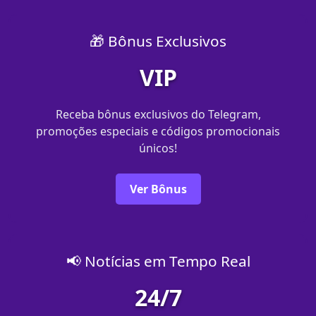
🎁 Bônus Exclusivos
VIP
Receba bônus exclusivos do Telegram,
promoções especiais e códigos promocionais
únicos!
Ver Bônus
📢 Notícias em Tempo Real
24/7