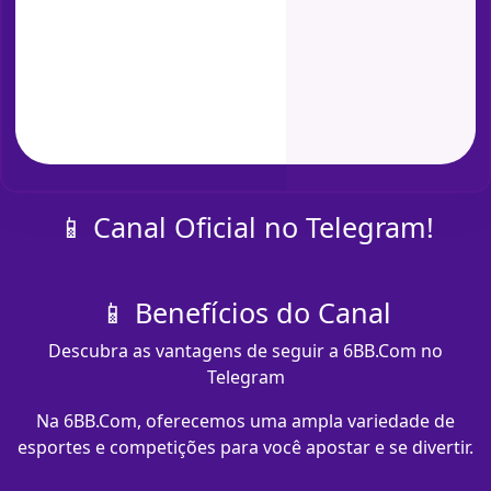
📱 Canal Oficial no Telegram!
📱 Benefícios do Canal
Descubra as vantagens de seguir a 6BB.Com no
Telegram
Na 6BB.Com, oferecemos uma ampla variedade de
esportes e competições para você apostar e se divertir.