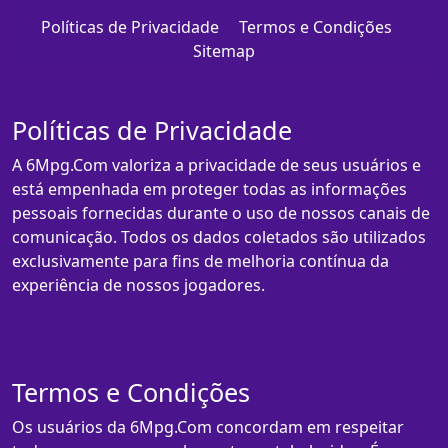
Políticas de Privacidade
Termos e Condições
Sitemap
Políticas de Privacidade
A 6Mpg.Com valoriza a privacidade de seus usuários e
está empenhada em proteger todas as informações
pessoais fornecidas durante o uso de nossos canais de
comunicação. Todos os dados coletados são utilizados
exclusivamente para fins de melhoria contínua da
experiência de nossos jogadores.
Termos e Condições
Os usuários da 6Mpg.Com concordam em respeitar