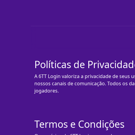
Políticas de Privacida
A 6TT Login valoriza a privacidade de seus
nossos canais de comunicação. Todos os dad
jogadores.
Termos e Condições