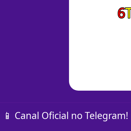
📱 Canal Oficial no Telegram!