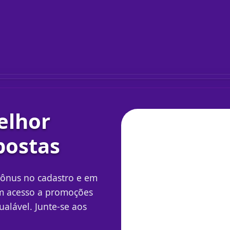
elhor
postas
bônus no cadastro e em
em acesso a promoções
ualável. Junte-se aos