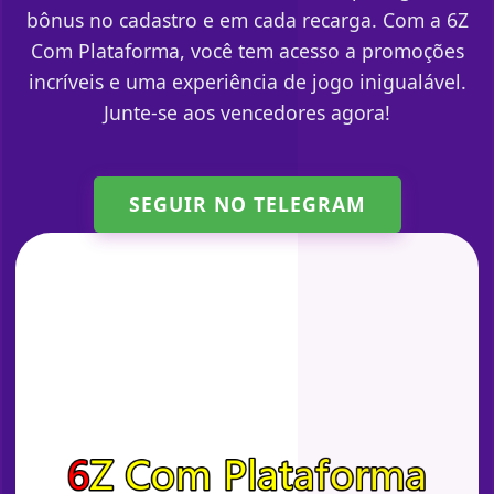
bônus no cadastro e em cada recarga. Com a 6Z
Com Plataforma, você tem acesso a promoções
incríveis e uma experiência de jogo inigualável.
Junte-se aos vencedores agora!
SEGUIR NO TELEGRAM