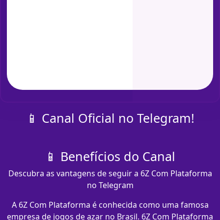
📱 Canal Oficial no Telegram!
📱 Benefícios do Canal
Descubra as vantagens de seguir a 6Z Com Plataforma
no Telegram
A 6Z Com Plataforma é conhecida como uma famosa
empresa de jogos de azar no Brasil. 6Z Com Plataforma