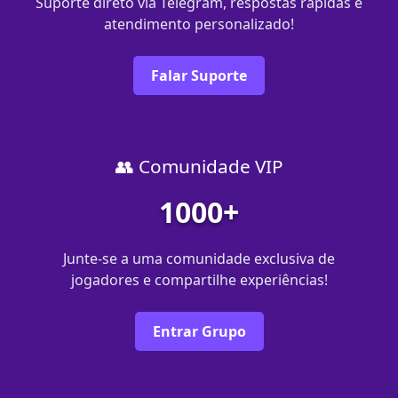
Suporte direto via Telegram, respostas rápidas e
atendimento personalizado!
Falar Suporte
👥 Comunidade VIP
1000+
Junte-se a uma comunidade exclusiva de
jogadores e compartilhe experiências!
Entrar Grupo