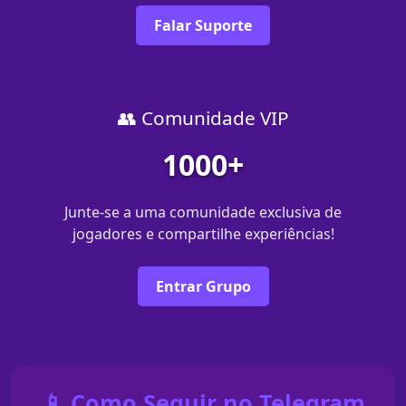
Falar Suporte
👥 Comunidade VIP
1000+
Junte-se a uma comunidade exclusiva de
jogadores e compartilhe experiências!
Entrar Grupo
📱 Como Seguir no Telegram