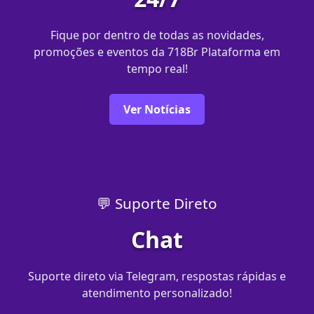
Fique por dentro de todas as novidades,
promoções e eventos da 718Br Plataforma em
tempo real!
Ver Notícias
💬 Suporte Direto
Chat
Suporte direto via Telegram, respostas rápidas e
atendimento personalizado!