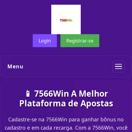
Login
Registrar-se
Menu
📱 7566Win A Melhor
Plataforma de Apostas
Cadastre-se na 7566Win para ganhar bônus no
cadastro e em cada recarga. Com a 7566Win, você