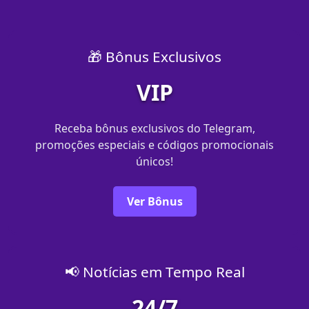
🎁 Bônus Exclusivos
VIP
Receba bônus exclusivos do Telegram,
promoções especiais e códigos promocionais
únicos!
Ver Bônus
📢 Notícias em Tempo Real
24/7