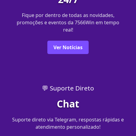
Fique por dentro de todas as novidades,
promoções e eventos da 7566Win em tempo
real!
Ver Notícias
💬 Suporte Direto
Chat
Suporte direto via Telegram, respostas rápidas e
atendimento personalizado!