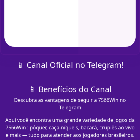
📱 Canal Oficial no Telegram!
📱 Benefícios do Canal
Descubra as vantagens de seguir a 7566Win no
Telegram
Aqui você encontra uma grande variedade de jogos da
7566Win : pôquer, caça-níqueis, bacará, crupiês ao vivo
e mais — tudo para atender aos jogadores brasileiros.