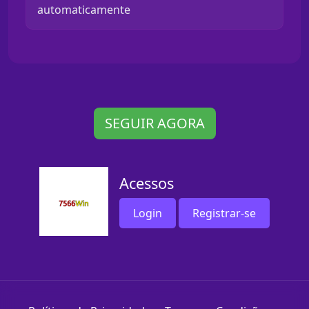
automaticamente
SEGUIR AGORA
Acessos
Login
Registrar-se