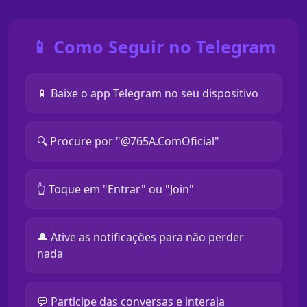
📱 Como Seguir no Telegram
📱 Baixe o app Telegram no seu dispositivo
🔍 Procure por "@765A.ComOficial"
👆 Toque em "Entrar" ou "Join"
🔔 Ative as notificações para não perder
nada
💬 Participe das conversas e interaja