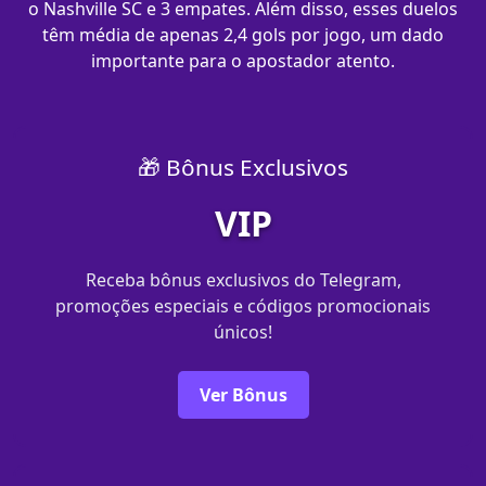
o Nashville SC e 3 empates. Além disso, esses duelos
têm média de apenas 2,4 gols por jogo, um dado
importante para o apostador atento.
🎁 Bônus Exclusivos
VIP
Receba bônus exclusivos do Telegram,
promoções especiais e códigos promocionais
únicos!
Ver Bônus