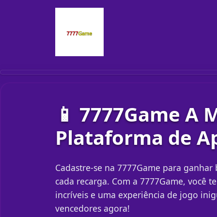
📱 7777Game A 
Plataforma de A
Cadastre-se na 7777Game para ganhar 
cada recarga. Com a 7777Game, você t
incríveis e uma experiência de jogo inig
vencedores agora!