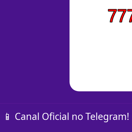
📱 Canal Oficial no Telegram!