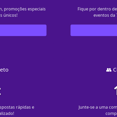
m, promoções especiais
Fique por dentro d
s únicos!
eventos da
reto
👥 
t
espostas rápidas e
Junte-se a uma com
lizado!
compa