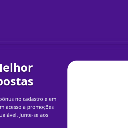
Melhor
postas
bônus no cadastro e em
em acesso a promoções
ualável. Junte-se aos