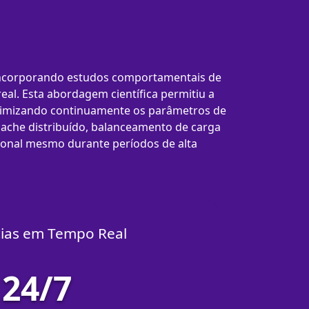
m
incorporando estudos comportamentais de
al. Esta abordagem científica permitiu a
otimizando continuamente os parâmetros de
cache distribuído, balanceamento de carga
ional mesmo durante períodos de alta
cias em Tempo Real
24/7