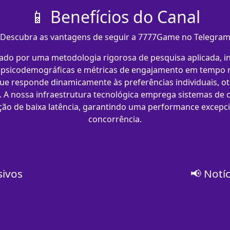
📱 Benefícios do Canal
Descubra as vantagens de seguir a 7777Game no Telegra
ado por uma metodologia rigorosa de pesquisa aplicada, 
s psicodemográficas e métricas de engajamento em tempo re
e responde dinamicamente às preferências individuais, 
o. A nossa infraestrutura tecnológica emprega sistemas de 
ação de baixa latência, garantindo uma performance excepc
concorrência.
sivos
📢 Notí