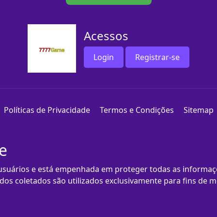
Acessos
Login
Registrar-se
Políticas de Privacidade
Termos e Condições
Sitemap
de
 usuários e está empenhada em proteger todas as informaç
os coletados são utilizados exclusivamente para fins de m