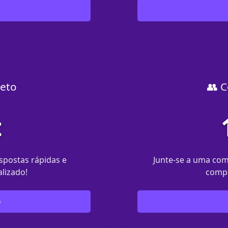
reto
👥 
t
espostas rápidas e
Junte-se a uma com
lizado!
compa
e