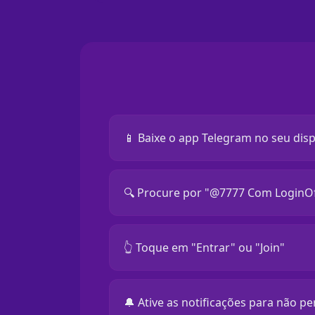
📱 Baixe o app Telegram no seu disp
🔍 Procure por "@7777 Com LoginOfi
👆 Toque em "Entrar" ou "Join"
🔔 Ative as notificações para não p