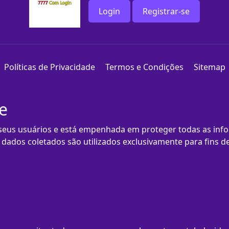
Login
Registrar-se
Políticas de Privacidade
Termos e Condições
Sitemap
de
 seus usuários e está empenhada em proteger todas as inf
dados coletados são utilizados exclusivamente para fins d