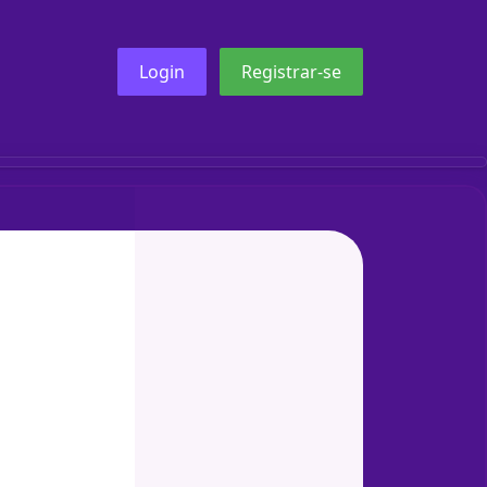
Login
Registrar-se