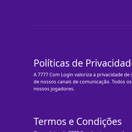
Políticas de Privacida
A 7777 Com Login valoriza a privacidade de
de nossos canais de comunicação. Todos os 
nossos jogadores.
Termos e Condições