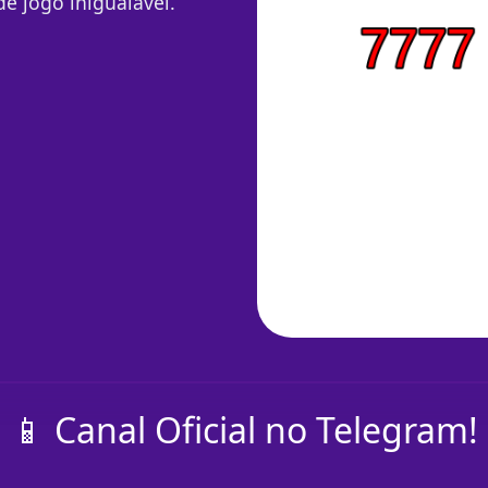
e jogo inigualável.
📱 Canal Oficial no Telegram!