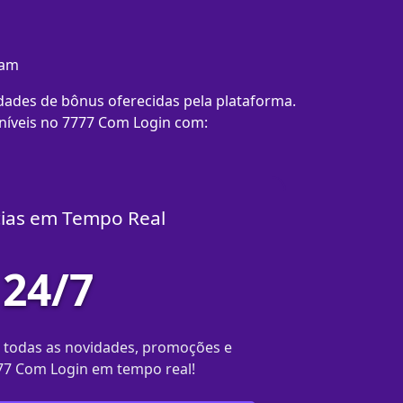
ram
dades de bônus oferecidas pela plataforma.
níveis no 7777 Com Login com​:
cias em Tempo Real
24/7
e todas as novidades, promoções e
77 Com Login em tempo real!