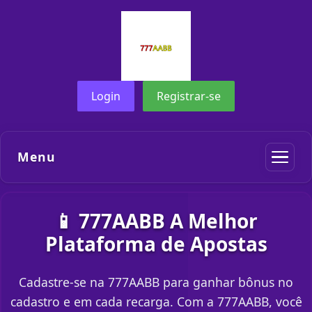
Login
Registrar-se
Menu
📱 777AABB A Melhor
Plataforma de Apostas
Cadastre-se na 777AABB para ganhar bônus no
cadastro e em cada recarga. Com a 777AABB, você