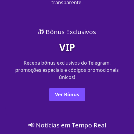
transparente.
🎁 Bônus Exclusivos
VIP
Receba bônus exclusivos do Telegram,
promoções especiais e códigos promocionais
únicos!
Ver Bônus
📢 Notícias em Tempo Real