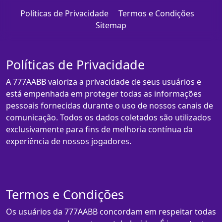
Políticas de Privacidade
Termos e Condições
Sitemap
Políticas de Privacidade
A 777AABB valoriza a privacidade de seus usuários e
está empenhada em proteger todas as informações
pessoais fornecidas durante o uso de nossos canais de
comunicação. Todos os dados coletados são utilizados
exclusivamente para fins de melhoria contínua da
experiência de nossos jogadores.
Termos e Condições
Os usuários da 777AABB concordam em respeitar todas