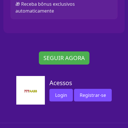
🎁 Receba bônus exclusivos
automaticamente
SEGUIR AGORA
Acessos
Login
Registrar-se