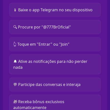
📱 Baixe o app Telegram no seu dispositivo
🔍 Procure por "@777BrOficial"
👆 Toque em "Entrar" ou "Join"
🔔 Ative as notificações para não perder
nada
💬 Participe das conversas e interaja
🎁 Receba bônus exclusivos
automaticamente