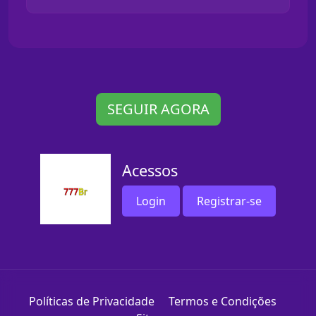
SEGUIR AGORA
Acessos
Login
Registrar-se
Políticas de Privacidade
Termos e Condições