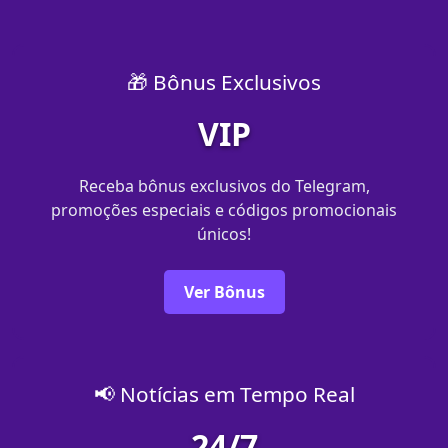
🎁 Bônus Exclusivos
VIP
Receba bônus exclusivos do Telegram,
promoções especiais e códigos promocionais
únicos!
Ver Bônus
📢 Notícias em Tempo Real
24/7