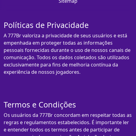
Sitemap
Políticas de Privacidade
A 777Br valoriza a privacidade de seus usuários e está
empenhada em proteger todas as informações
pessoais fornecidas durante o uso de nossos canais de
comunicação. Todos os dados coletados são utilizados
exclusivamente para fins de melhoria contínua da
experiência de nossos jogadores.
Termos e Condições
Os usuários da 777Br concordam em respeitar todas as
regras e regulamentos estabelecidos. É importante ler
e entender todos os termos antes de participar de