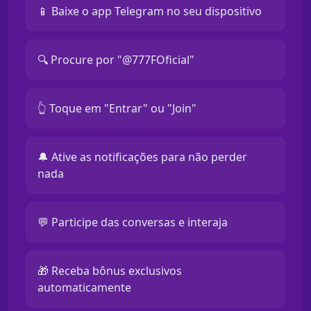
📱 Baixe o app Telegram no seu dispositivo
🔍 Procure por "@777FOficial"
👆 Toque em "Entrar" ou "Join"
🔔 Ative as notificações para não perder
nada
💬 Participe das conversas e interaja
🎁 Receba bônus exclusivos
automaticamente