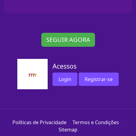
SEGUIR AGORA
Acessos
Login
Registrar-se
Políticas de Privacidade
Termos e Condições
Sitemap