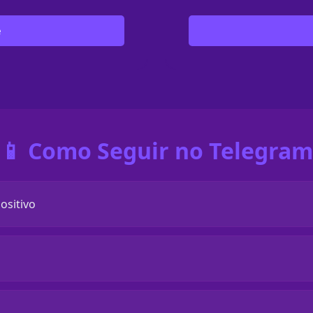
e
📱 Como Seguir no Telegram
ositivo