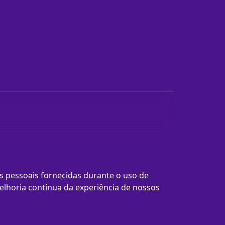
s pessoais fornecidas durante o uso de
elhoria contínua da experiência de nossos