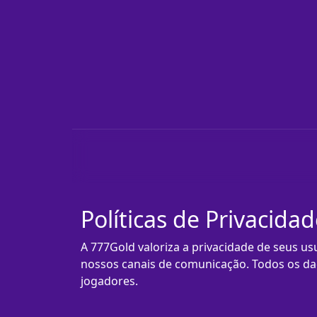
Políticas de Privacida
A 777Gold valoriza a privacidade de seus u
nossos canais de comunicação. Todos os dad
jogadores.