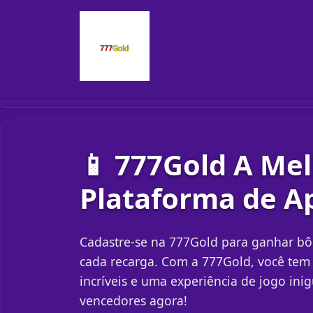
📱 777Gold A Me
Plataforma de A
Cadastre-se na 777Gold para ganhar bô
cada recarga. Com a 777Gold, você tem
incríveis e uma experiência de jogo inig
vencedores agora!