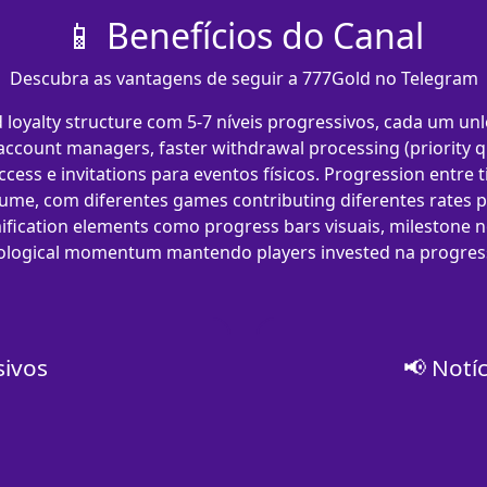
📱 Benefícios do Canal
Descubra as vantagens de seguir a 777Gold no Telegram
oyalty structure com 5-7 níveis progressivos, cada um unl
account managers, faster withdrawal processing (priority qu
cess e invitations para eventos físicos. Progression entr
me, com diferentes games contributing diferentes rates p
fication elements como progress bars visuais, milestone no
ological momentum mantendo players invested na progress
sivos
📢 Notí