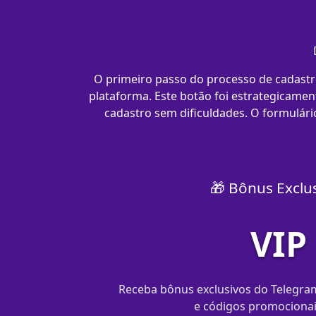
O primeiro passo do processo de cadastr
plataforma. Este botão foi estrategicament
cadastro sem dificuldades. O formulári
🎁 Bônus Exclu
VIP
Receba bônus exclusivos do Telegra
e códigos promocionai