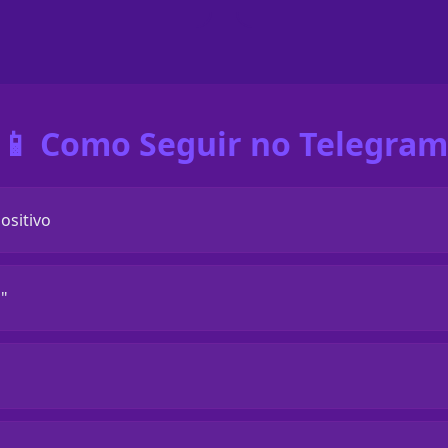
📱 Como Seguir no Telegram
ositivo
l"