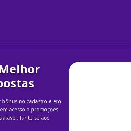
 Melhor
postas
r bônus no cadastro e em
 tem acesso a promoções
ualável. Junte-se aos