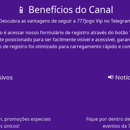
📱 Benefícios do Canal
Descubra as vantagens de seguir a 777Jogo Vip no Telegra
o é acessar nosso formulário de registro através do bot
e posicionado para ser facilmente visível e acessível, gara
o de registro foi otimizado para carregamento rápido e com
sivos
📢 Notí
m, promoções especiais
Fique por dentro d
s únicos!
eventos da 