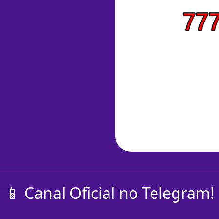
📱 Canal Oficial no Telegram!