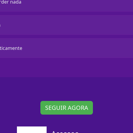
erder nada
a
aticamente
SEGUIR AGORA