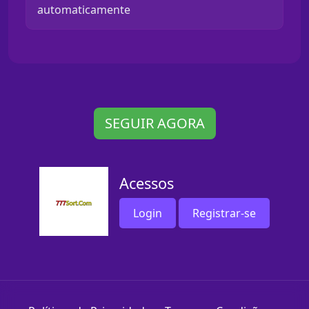
automaticamente
SEGUIR AGORA
Acessos
Login
Registrar-se