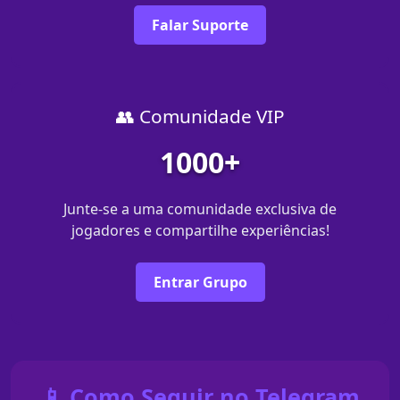
Falar Suporte
👥 Comunidade VIP
1000+
Junte-se a uma comunidade exclusiva de
jogadores e compartilhe experiências!
Entrar Grupo
📱 Como Seguir no Telegram