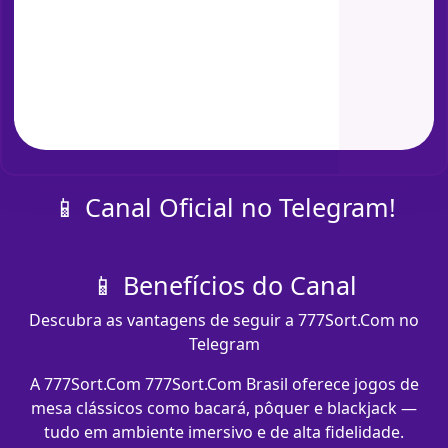
📱 Canal Oficial no Telegram!
📱 Benefícios do Canal
Descubra as vantagens de seguir a 777Sort.Com no
Telegram
A 777Sort.Com 777Sort.Com Brasil oferece jogos de
mesa clássicos como bacará, pôquer e blackjack —
tudo em ambiente imersivo e de alta fidelidade.