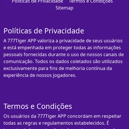
Políticas de Privacidade
Termos e Condições
Sitemap
Políticas de Privacidade
A 777Tiger APP valoriza a privacidade de seus usuários
e está empenhada em proteger todas as informações
pessoais fornecidas durante o uso de nossos canais de
comunicação. Todos os dados coletados são utilizados
exclusivamente para fins de melhoria contínua da
experiência de nossos jogadores.
Termos e Condições
Os usuários da 777Tiger APP concordam em respeitar
todas as regras e regulamentos estabelecidos. É