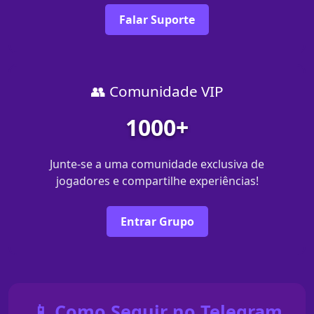
Falar Suporte
👥 Comunidade VIP
1000+
Junte-se a uma comunidade exclusiva de
jogadores e compartilhe experiências!
Entrar Grupo
📱 Como Seguir no Telegram