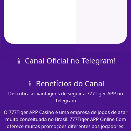
📱 Canal Oficial no Telegram!
📱 Benefícios do Canal
Descubra as vantagens de seguir a 777Tiger APP no
Telegram
O 777Tiger APP Casino é uma empresa de jogos de azar
muito conceituada no Brasil. 777Tiger APP Online Com
oferece muitas promoções diferentes aos jogadores.