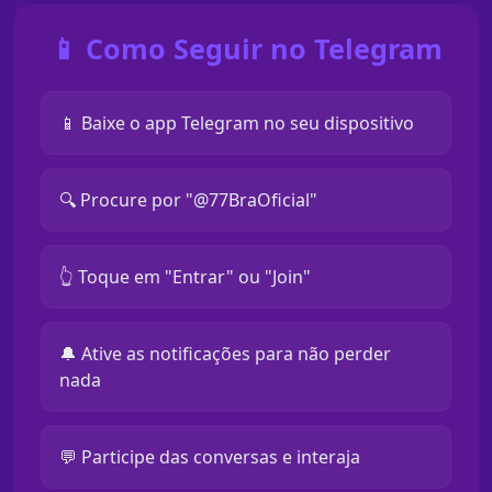
📱 Como Seguir no Telegram
📱 Baixe o app Telegram no seu dispositivo
🔍 Procure por "@77BraOficial"
👆 Toque em "Entrar" ou "Join"
🔔 Ative as notificações para não perder
nada
💬 Participe das conversas e interaja