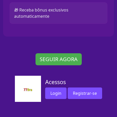
🎁 Receba bônus exclusivos
automaticamente
SEGUIR AGORA
Acessos
Login
Registrar-se