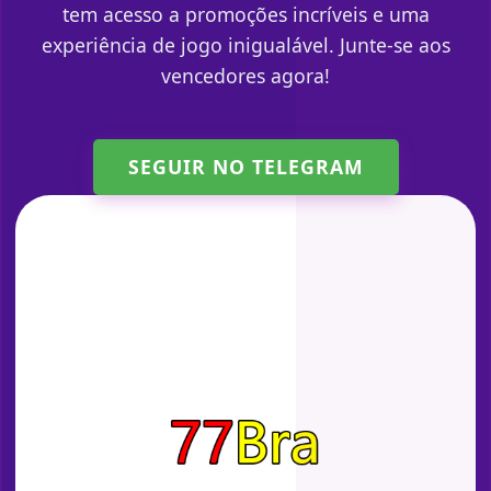
tem acesso a promoções incríveis e uma
experiência de jogo inigualável. Junte-se aos
vencedores agora!
SEGUIR NO TELEGRAM