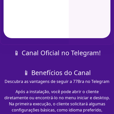
📱 Canal Oficial no Telegram!
📱 Benefícios do Canal
Descubra as vantagens de seguir a 77Bra no Telegram
Após a instalação, você pode abrir o cliente
diretamente ou encontrá-lo no menu iniciar e desktop.
Na primeira execução, o cliente solicitará algumas
configurações básicas, como idioma preferido,