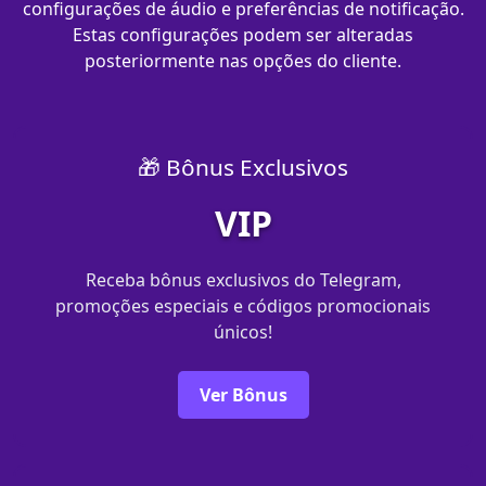
configurações de áudio e preferências de notificação.
Estas configurações podem ser alteradas
posteriormente nas opções do cliente.
🎁 Bônus Exclusivos
VIP
Receba bônus exclusivos do Telegram,
promoções especiais e códigos promocionais
únicos!
Ver Bônus