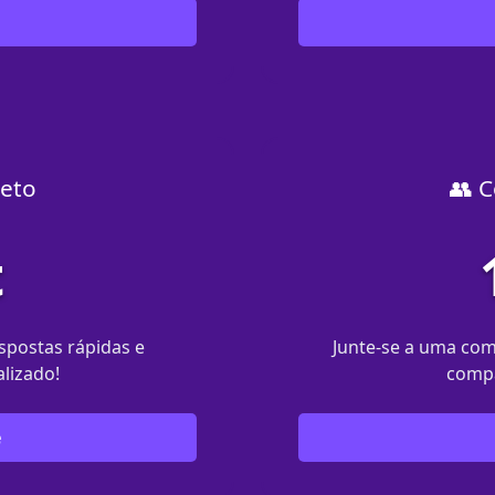
reto
👥 
t
espostas rápidas e
Junte-se a uma com
lizado!
compa
e