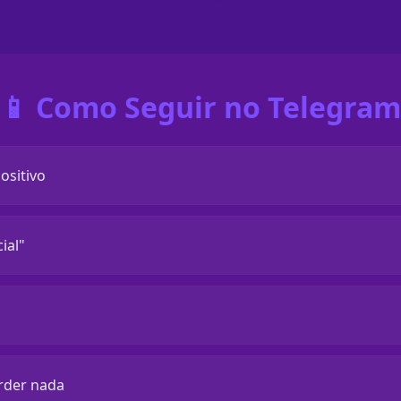
📱 Como Seguir no Telegram
ositivo
ial"
erder nada