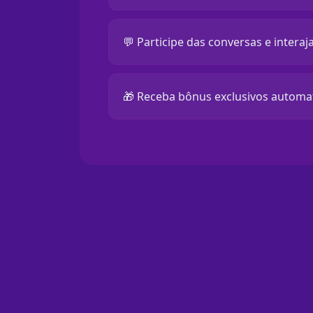
💬 Participe das conversas e interaj
🎁 Receba bônus exclusivos autom