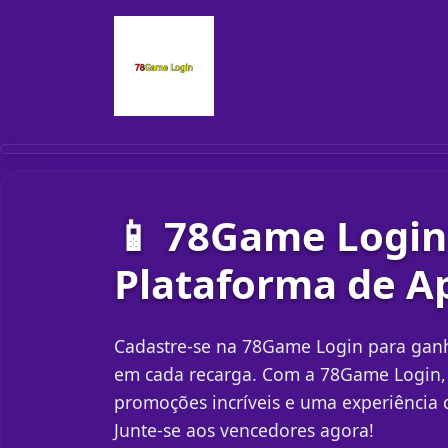
📱 78Game Login
Plataforma de A
Cadastre-se na 78Game Login para ganh
em cada recarga. Com a 78Game Login, 
promoções incríveis e uma experiência d
Junte-se aos vencedores agora!