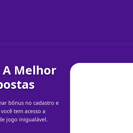
 A Melhor
postas
ar bônus no cadastro e
você tem acesso a
e jogo inigualável.