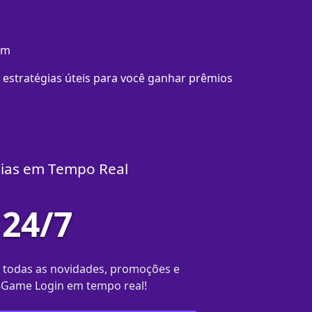
am
 estratégias úteis para você ganhar prêmios
cias em Tempo Real
24/7
e todas as novidades, promoções e
8Game Login em tempo real!