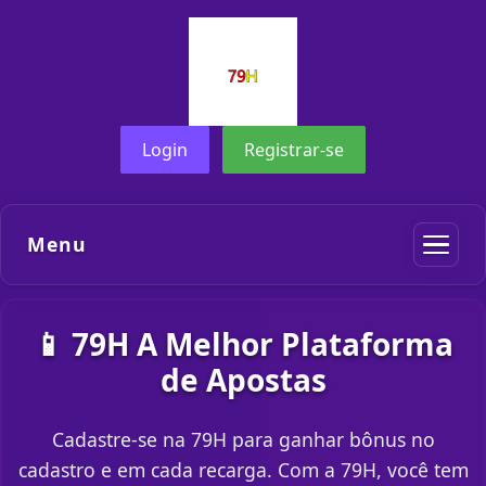
Login
Registrar-se
Menu
📱 79H A Melhor Plataforma
de Apostas
Cadastre-se na 79H para ganhar bônus no
cadastro e em cada recarga. Com a 79H, você tem