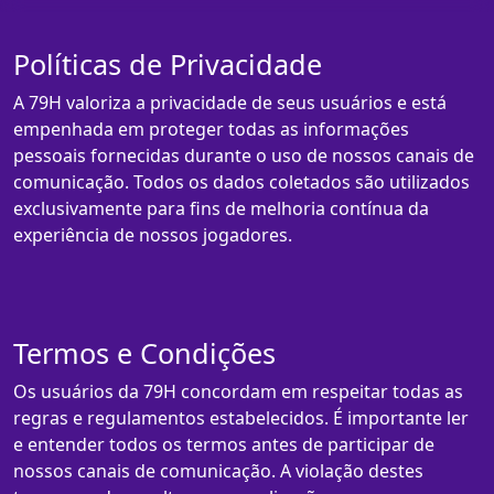
Políticas de Privacidade
A 79H valoriza a privacidade de seus usuários e está
empenhada em proteger todas as informações
pessoais fornecidas durante o uso de nossos canais de
comunicação. Todos os dados coletados são utilizados
exclusivamente para fins de melhoria contínua da
experiência de nossos jogadores.
Termos e Condições
Os usuários da 79H concordam em respeitar todas as
regras e regulamentos estabelecidos. É importante ler
e entender todos os termos antes de participar de
nossos canais de comunicação. A violação destes