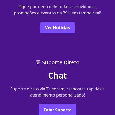
Fique por dentro de todas as novidades,
promoções e eventos da 79H em tempo real!
Ver Notícias
💬 Suporte Direto
Chat
Suporte direto via Telegram, respostas rápidas e
atendimento personalizado!
Falar Suporte